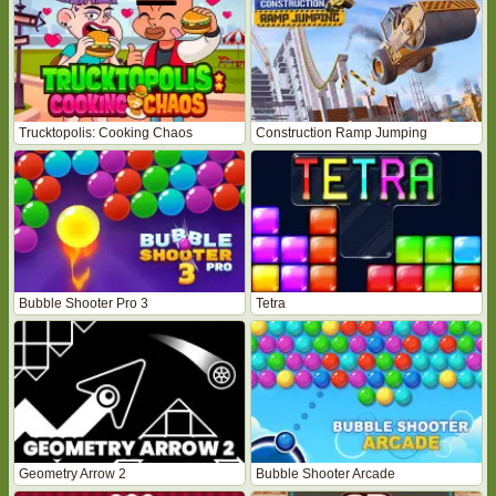
Trucktopolis: Cooking Chaos
Construction Ramp Jumping
Bubble Shooter Pro 3
Tetra
Geometry Arrow 2
Bubble Shooter Arcade