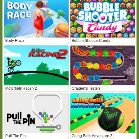
Body Race
Bubble Shooter Candy
Motorfiets Racen 2
Craigen's Testen
Pull The Pin
Going Balls Adventure 2