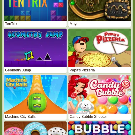
TenTrix
Maya
Geometry Jump
Papa's Pizzeria
Machine City Balls
Candy Bubble Shooter