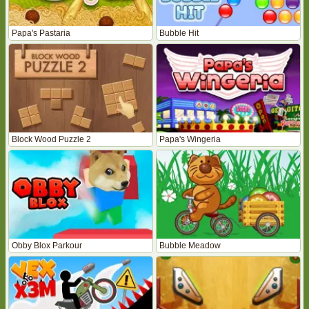
Papa's Pastaria
Bubble Hit
Block Wood Puzzle 2
Papa's Wingeria
Obby Blox Parkour
Bubble Meadow