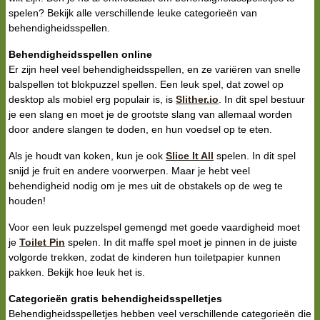
spelen? Bekijk alle verschillende leuke categorieën van
behendigheidsspellen.
Behendigheidsspellen online
Er zijn heel veel behendigheidsspellen, en ze variëren van snelle
balspellen tot blokpuzzel spellen. Een leuk spel, dat zowel op
desktop als mobiel erg populair is, is
Slither.io
. In dit spel bestuur
je een slang en moet je de grootste slang van allemaal worden
door andere slangen te doden, en hun voedsel op te eten.
Als je houdt van koken, kun je ook
Slice It All
spelen. In dit spel
snijd je fruit en andere voorwerpen. Maar je hebt veel
behendigheid nodig om je mes uit de obstakels op de weg te
houden!
Voor een leuk puzzelspel gemengd met goede vaardigheid moet
je
Toilet Pin
spelen. In dit maffe spel moet je pinnen in de juiste
volgorde trekken, zodat de kinderen hun toiletpapier kunnen
pakken. Bekijk hoe leuk het is.
Categorieën gratis behendigheidsspelletjes
Behendigheidsspelletjes hebben veel verschillende categorieën die