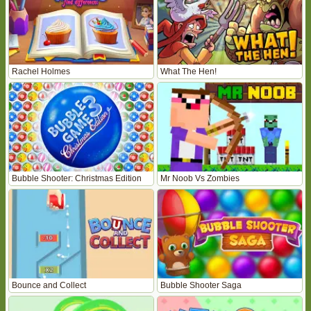
Rachel Holmes
What The Hen!
Bubble Shooter: Christmas Edition
Mr Noob Vs Zombies
Bounce and Collect
Bubble Shooter Saga