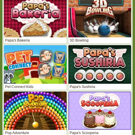
Papa's Bakeria
3D Bowling
Pet Connect Kids
Papa's Sushiria
Pop Adventure
Papa's Scooperia