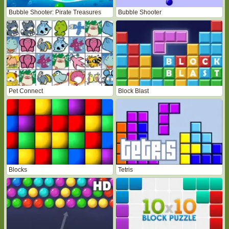
Bubble Shooter: Pirate Treasures
Bubble Shooter
Pet Connect
Block Blast
Blocks
Tetris