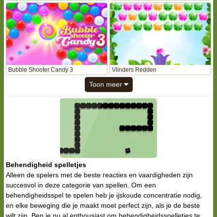
Bubble Shooter Candy 3
Vlinders Redden
Toon meer
Behendigheid spelletjes
Alleen de spelers met de beste reacties en vaardigheden zijn
succesvol in deze categorie van spellen. Om een
behendigheidsspel te spelen heb je ijskoude concentratie nodig,
en elke beweging die je maakt moet perfect zijn, als je de beste
wilt zijn. Ben je nu al enthousiast om behendigheidsspelletjes te