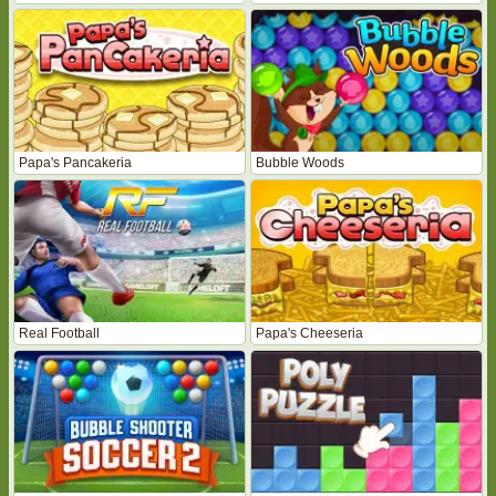
Papa's Pancakeria
Bubble Woods
Real Football
Papa's Cheeseria