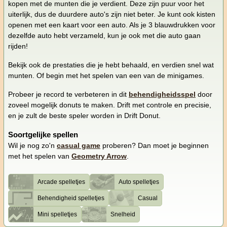
kopen met de munten die je verdient. Deze zijn puur voor het
uiterlijk, dus de duurdere auto's zijn niet beter. Je kunt ook kisten
openen met een kaart voor een auto. Als je 3 blauwdrukken voor
dezelfde auto hebt verzameld, kun je ook met die auto gaan
rijden!
Bekijk ook de prestaties die je hebt behaald, en verdien snel wat
munten. Of begin met het spelen van een van de minigames.
Probeer je record te verbeteren in dit
behendigheidsspel
door
zoveel mogelijk donuts te maken. Drift met controle en precisie,
en je zult de beste speler worden in Drift Donut.
Soortgelijke spellen
Wil je nog zo'n
casual game
proberen? Dan moet je beginnen
met het spelen van
Geometry Arrow
.
Arcade spelletjes
Auto spelletjes
Behendigheid spelletjes
Casual
Mini spelletjes
Snelheid