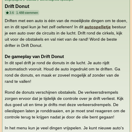
Drift Donut
3.6
1.488
stemmen
Driften met een auto is één van de moeilijkste dingen om te doen,
en in dit spel kun je het zelf oefenen! In dit
autospelletje
bestuur
je een auto over de circuits in de lucht. Drift rond de cirkels, kijk
uit voor de obstakels en val niet van de rand! Word de beste
drifter in Drift Donut.
De gameplay van Drift Donut
In dit spel drift je rond de donuts in de lucht. Je auto rijdt
automatisch vooruit. Houd de auto ingedrukt om te driften. Ga
rond de donuts, en maak er zoveel mogelijk af zonder van de
rand te vallen!
Rond de donuts verschijnen obstakels. De verkeersdrempels
zorgen ervoor dat je tijdelijk de controle over je drift verliest. Kijk
dus goed uit en time je drifts met deze verkeersdrempels. De
olieslippen laten je ronddraaien, en je moet snel reageren om de
controle terug te krijgen nadat je door de olie bent gegaan!
In het menu kun je veel dingen vrijspelen. Je kunt nieuwe auto's