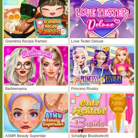
Grandma Recipe Ramen
Love Tester Deluxe
Barbiemania
Princess Rivalry
ASMR Beauty Superstar
Schattige Bruidsvlecht