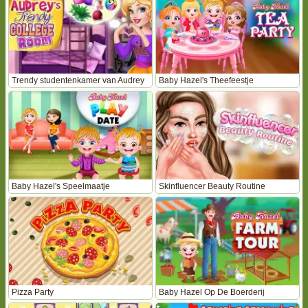
Trendy studentenkamer van Audrey
Baby Hazel's Theefeestje
Baby Hazel's Speelmaatje
Skinfluencer Beauty Routine
Pizza Party
Baby Hazel Op De Boerderij