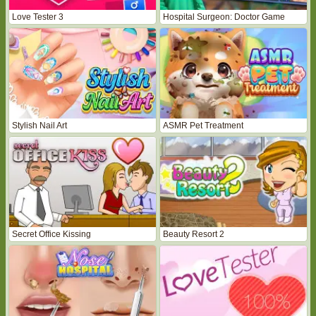
Love Tester 3
Hospital Surgeon: Doctor Game
Stylish Nail Art
ASMR Pet Treatment
Secret Office Kissing
Beauty Resort 2