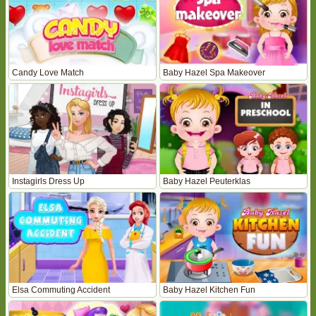
Candy Love Match
Baby Hazel Spa Makeover
Instagirls Dress Up
Baby Hazel Peuterklas
Elsa Commuting Accident
Baby Hazel Kitchen Fun