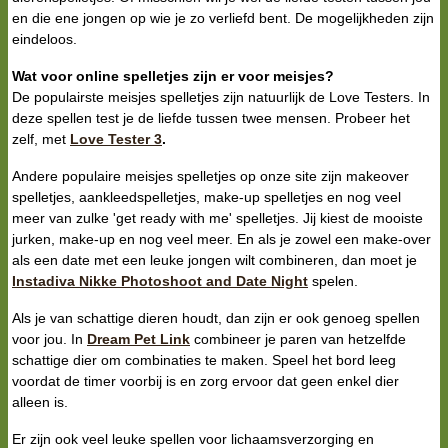
en die ene jongen op wie je zo verliefd bent. De mogelijkheden zijn
eindeloos.
Wat voor online spelletjes zijn er voor meisjes?
De populairste meisjes spelletjes zijn natuurlijk de Love Testers. In
deze spellen test je de liefde tussen twee mensen. Probeer het
zelf, met
Love Tester 3
.
Andere populaire meisjes spelletjes op onze site zijn makeover
spelletjes, aankleedspelletjes, make-up spelletjes en nog veel
meer van zulke 'get ready with me' spelletjes. Jij kiest de mooiste
jurken, make-up en nog veel meer. En als je zowel een make-over
als een date met een leuke jongen wilt combineren, dan moet je
Instadiva Nikke Photoshoot and Date Night
spelen.
Als je van schattige dieren houdt, dan zijn er ook genoeg spellen
voor jou. In
Dream Pet Link
combineer je paren van hetzelfde
schattige dier om combinaties te maken. Speel het bord leeg
voordat de timer voorbij is en zorg ervoor dat geen enkel dier
alleen is.
Er zijn ook veel leuke spellen voor lichaamsverzorging en