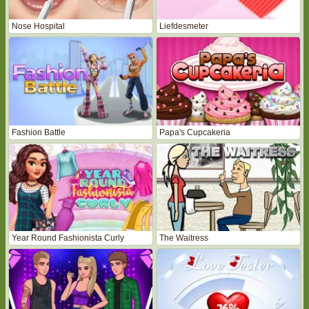
Nose Hospital
Liefdesmeter
Fashion Battle
Papa's Cupcakeria
Year Round Fashionista Curly
The Waitress