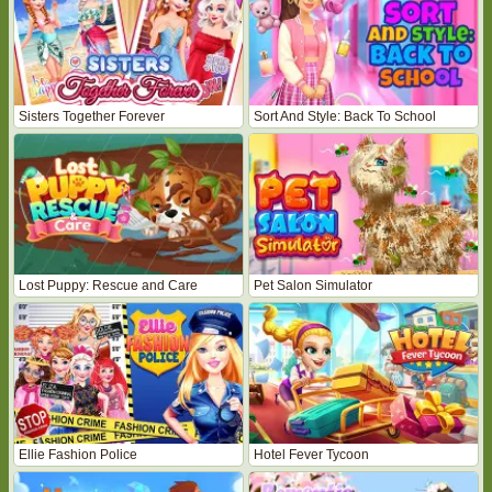
Sisters Together Forever
Sort And Style: Back To School
Lost Puppy: Rescue and Care
Pet Salon Simulator
Ellie Fashion Police
Hotel Fever Tycoon