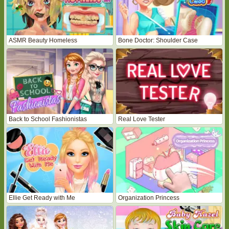
ASMR Beauty Homeless
Bone Doctor: Shoulder Case
Back to School Fashionistas
Real Love Tester
Ellie Get Ready with Me
Organization Princess