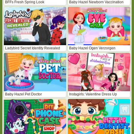
BFFs Fresh Spring Look
Baby Hazel Newborn Vaccination
Ladybird Secret Identity Revealed
Baby Hazel Ogen Verzorgen
Baby Hazel Pet Doctor
Instagirls: Valentine Dress Up