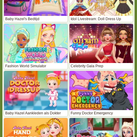
Baby Hazel's Bedtijd
Idol Livestream: Doll Dress Up
Fashion World Simulator
Celebrity Gala Prep
Baby Hazel Aankleden als Dokter
Funny Doctor Emergency