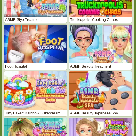
ASMR Stye Treatment
Trucktopolis: Cooking Chaos
Foot Hospital
ASMR Beauty Treatment
Tiny Baker: Rainbow Buttercream Cake
ASMR Beauty Japanese Spa