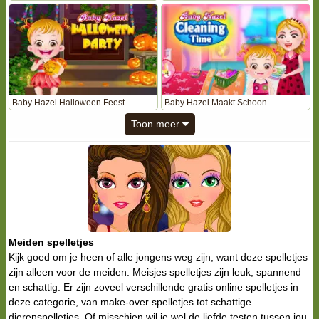
Baby Hazel Halloween Feest
Baby Hazel Maakt Schoon
Toon meer
Meiden spelletjes
Kijk goed om je heen of alle jongens weg zijn, want deze spelletjes
zijn alleen voor de meiden. Meisjes spelletjes zijn leuk, spannend
en schattig. Er zijn zoveel verschillende gratis online spelletjes in
deze categorie, van make-over spelletjes tot schattige
dierenspelletjes. Of misschien wil je wel de liefde testen tussen jou