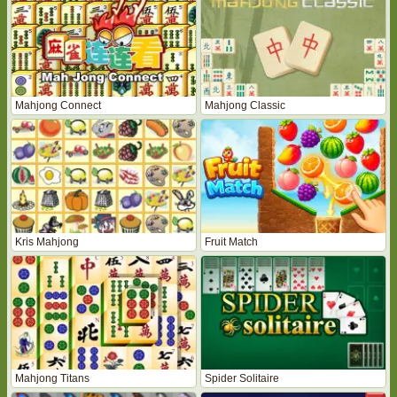
Mahjong Connect
Mahjong Classic
Kris Mahjong
Fruit Match
Mahjong Titans
Spider Solitaire