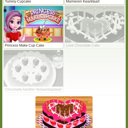
Yummy Cupcake
Marmeren Kwarktaart
Princess Make Cup Cake
Love Chocolate Cake
Chocolade Aardbei Verjaardagstaart