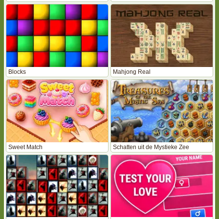
Blocks
Mahjong Real
Sweet Match
Schatten uit de Mystieke Zee