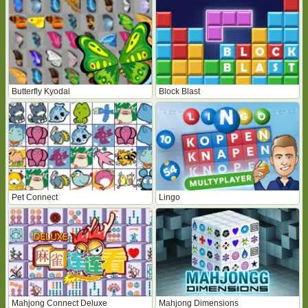
Butterfly Kyodai
Block Blast
Pet Connect
Lingo
Mahjong Connect Deluxe
Mahjong Dimensions