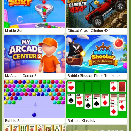
Marble Sort
Offroad Crash Climber 4X4
My Arcade Center 2
Bubble Shooter: Pirate Treasures
Bubble Shooter
Solitaire Klassiek