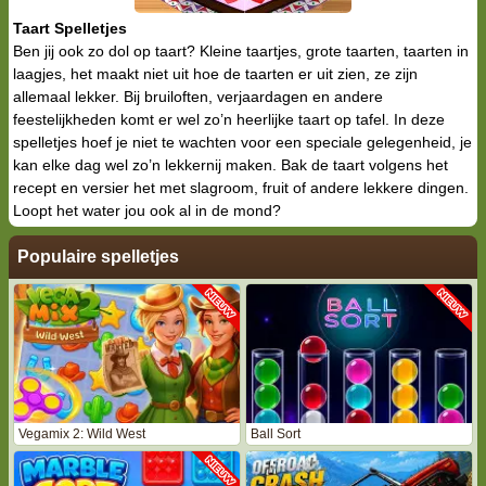
Taart Spelletjes
Ben jij ook zo dol op taart? Kleine taartjes, grote taarten, taarten in
laagjes, het maakt niet uit hoe de taarten er uit zien, ze zijn
allemaal lekker. Bij bruiloften, verjaardagen en andere
feestelijkheden komt er wel zo’n heerlijke taart op tafel. In deze
spelletjes hoef je niet te wachten voor een speciale gelegenheid, je
kan elke dag wel zo’n lekkernij maken. Bak de taart volgens het
recept en versier het met slagroom, fruit of andere lekkere dingen.
Loopt het water jou ook al in de mond?
Populaire spelletjes
Vegamix 2: Wild West
Ball Sort