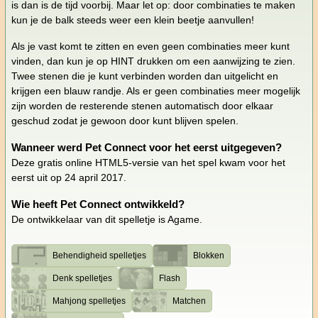
is dan is de tijd voorbij. Maar let op: door combinaties te maken
kun je de balk steeds weer een klein beetje aanvullen!
Als je vast komt te zitten en even geen combinaties meer kunt
vinden, dan kun je op HINT drukken om een aanwijzing te zien.
Twee stenen die je kunt verbinden worden dan uitgelicht en
krijgen een blauw randje. Als er geen combinaties meer mogelijk
zijn worden de resterende stenen automatisch door elkaar
geschud zodat je gewoon door kunt blijven spelen.
Wanneer werd Pet Connect voor het eerst uitgegeven?
Deze gratis online HTML5-versie van het spel kwam voor het
eerst uit op 24 april 2017.
Wie heeft Pet Connect ontwikkeld?
De ontwikkelaar van dit spelletje is Agame.
Behendigheid spelletjes
Blokken
Denk spelletjes
Flash
Mahjong spelletjes
Matchen