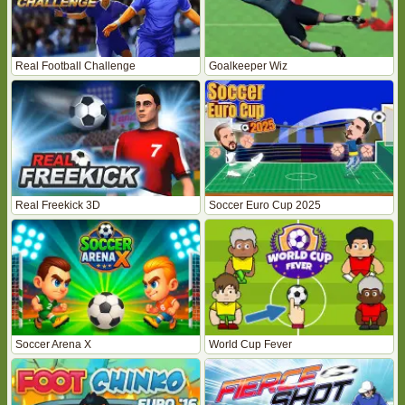
Real Football Challenge
Goalkeeper Wiz
Real Freekick 3D
Soccer Euro Cup 2025
Soccer Arena X
World Cup Fever