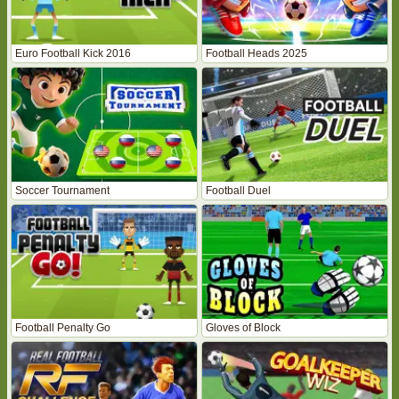
Euro Football Kick 2016
Football Heads 2025
Soccer Tournament
Football Duel
Football Penalty Go
Gloves of Block