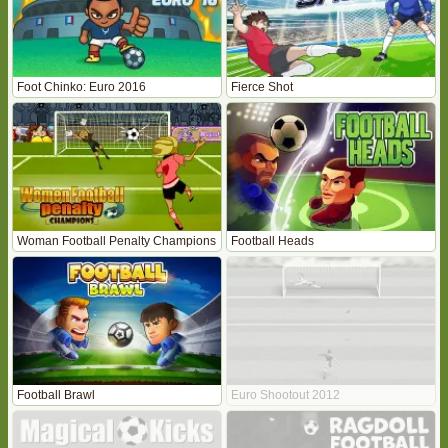
Foot Chinko: Euro 2016
Fierce Shot
Woman Football Penalty Champions
Football Heads
Football Brawl
Euro Shootout 2012