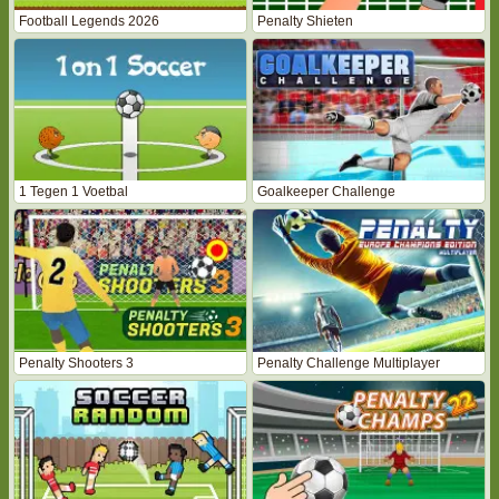
Football Legends 2026
Penalty Shieten
1 Tegen 1 Voetbal
Goalkeeper Challenge
Penalty Shooters 3
Penalty Challenge Multiplayer