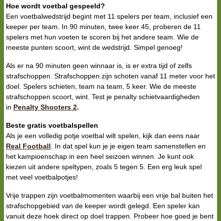
Hoe wordt voetbal gespeeld?
Een voetbalwedstrijd begint met 11 spelers per team, inclusief een
keeper per team. In 90 minuten, twee keer 45, proberen de 11
spelers met hun voeten te scoren bij het andere team. Wie de
meeste punten scoort, wint de wedstrijd. Simpel genoeg!
Als er na 90 minuten geen winnaar is, is er extra tijd of zelfs
strafschoppen. Strafschoppen zijn schoten vanaf 11 meter voor het
doel. Spelers schieten, team na team, 5 keer. Wie de meeste
strafschoppen scoort, wint. Test je penalty schietvaardigheden
in
Penalty Shooters 2
.
Beste gratis voetbalspellen
Als je een volledig potje voetbal wilt spelen, kijk dan eens naar
Real Football
. In dat spel kun je je eigen team samenstellen en
het kampioenschap in een heel seizoen winnen. Je kunt ook
kiezen uit andere speltypen, zoals 5 tegen 5. Een erg leuk spel
met veel voetbalpotjes!
Vrije trappen zijn voetbalmomenten waarbij een vrije bal buiten het
strafschopgebied van de keeper wordt gelegd. Een speler kan
vanuit deze hoek direct op doel trappen. Probeer hoe goed je bent