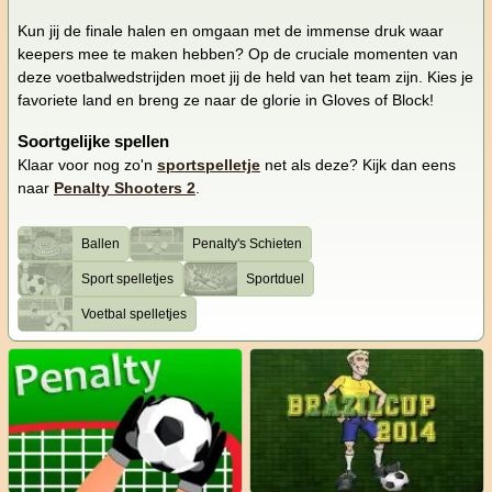
Kun jij de finale halen en omgaan met de immense druk waar
keepers mee te maken hebben? Op de cruciale momenten van
deze voetbalwedstrijden moet jij de held van het team zijn. Kies je
favoriete land en breng ze naar de glorie in Gloves of Block!
Soortgelijke spellen
Klaar voor nog zo'n
sportspelletje
net als deze? Kijk dan eens
naar
Penalty Shooters 2
.
Ballen
Penalty's Schieten
Sport spelletjes
Sportduel
Voetbal spelletjes