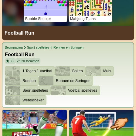
Bubble Shooter
Mahjong Titans
Football Run
Beginpagina
Sport spelletjes
Rennen en Springen
Football Run
3.2
2.920
stemmen
1 Tegen 1 Voetbal
Ballen
Muis
Rennen
Rennen en Springen
Sport spelletjes
Voetbal spelletjes
Wereldbeker