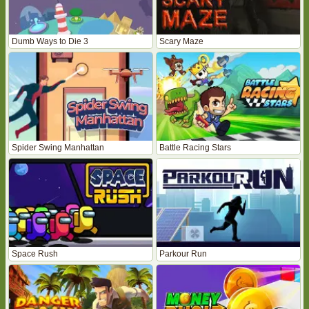
Dumb Ways to Die 3
Scary Maze
Spider Swing Manhattan
Battle Racing Stars
Space Rush
Parkour Run