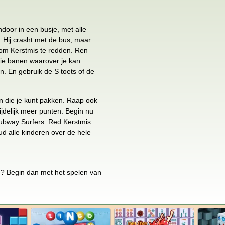
ndoor in een busje, met alle
 Hij crasht met de bus, maar
 om Kerstmis te redden. Ren
drie banen waarover je kan
n. En gebruik de S toets of de
en die je kunt pakken. Raap ook
ijdelijk meer punten. Begin nu
Subway Surfers. Red Kerstmis
ud alle kinderen over de hele
e? Begin dan met het spelen van