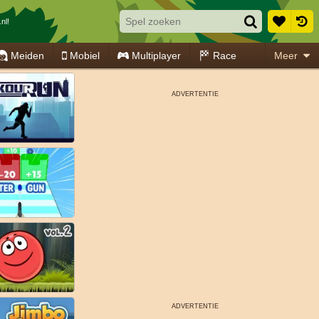
nl!
Meiden
Mobiel
Multiplayer
Race
Meer