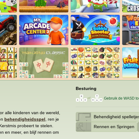
Besturing
Gebruik de WASD toet
of
or alle kinderen van de wereld,
Behendigheid spelletje
len
behendigheidsspel
, ren je
erstmis probeert te stelen.
Rennen en Springen
en en meer, en blijf rennen om