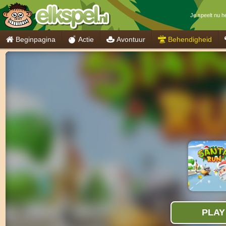
Je speelt nu h
Beginpagina
Actie
Avontuur
Behendigheid