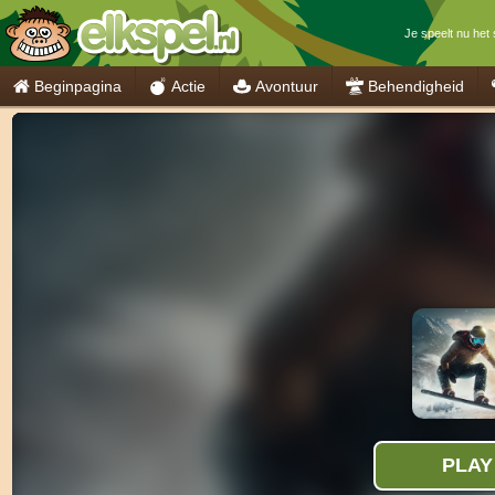
Je speelt nu het
Beginpagina
Actie
Avontuur
Behendigheid