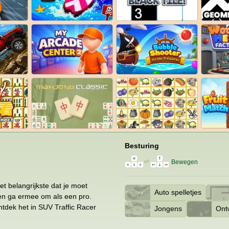
Besturing
Bewegen
of
et belangrijkste dat je moet
Auto spelletjes
en ga ermee om als een pro.
Ontdek het in SUV Traffic Racer
Jongens
Ont