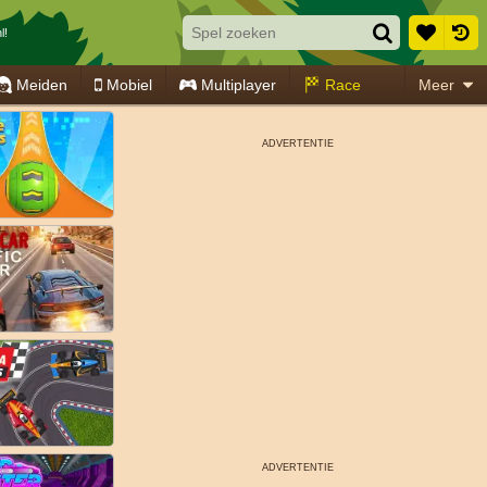
l!
Meiden
Mobiel
Multiplayer
Race
Meer