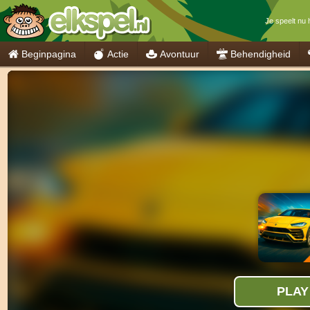
Je speelt nu 
Beginpagina
Actie
Avontuur
Behendigheid