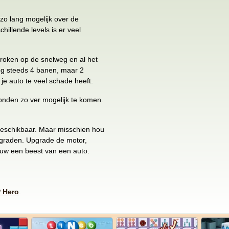
 zo lang mogelijk over de
hillende levels is er veel
stroken op de snelweg en al het
nog steeds 4 banen, maar 2
 je auto te veel schade heeft.
conden zo ver mogelijk te komen.
 beschikbaar. Maar misschien hou
pgraden. Upgrade de motor,
uw een beest van een auto.
 Hero
.