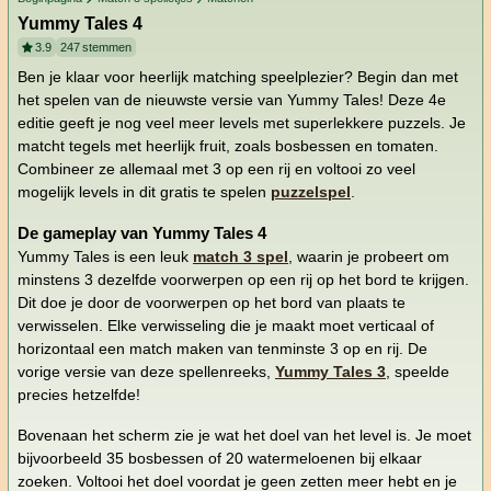
Yummy Tales 4
3.9
247
stemmen
Ben je klaar voor heerlijk matching speelplezier? Begin dan met
het spelen van de nieuwste versie van Yummy Tales! Deze 4e
editie geeft je nog veel meer levels met superlekkere puzzels. Je
matcht tegels met heerlijk fruit, zoals bosbessen en tomaten.
Combineer ze allemaal met 3 op een rij en voltooi zo veel
mogelijk levels in dit gratis te spelen
puzzelspel
.
De gameplay van Yummy Tales 4
Yummy Tales is een leuk
match 3 spel
, waarin je probeert om
minstens 3 dezelfde voorwerpen op een rij op het bord te krijgen.
Dit doe je door de voorwerpen op het bord van plaats te
verwisselen. Elke verwisseling die je maakt moet verticaal of
horizontaal een match maken van tenminste 3 op en rij. De
vorige versie van deze spellenreeks,
Yummy Tales 3
, speelde
precies hetzelfde!
Bovenaan het scherm zie je wat het doel van het level is. Je moet
bijvoorbeeld 35 bosbessen of 20 watermeloenen bij elkaar
zoeken. Voltooi het doel voordat je geen zetten meer hebt en je