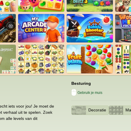
Besturing
Gebruik je muis
echt iets voor jou! Je moet de
Decoratie
Ma
t verhaal uit te spelen. Zoek
m alle levels van dit