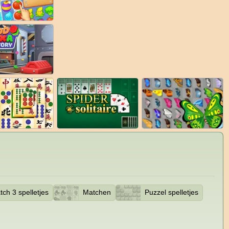
tch 3 spelletjes
Matchen
Puzzel spelletjes