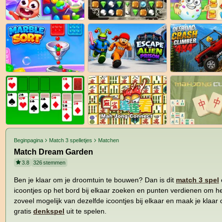
Beginpagina
Match 3 spelletjes
Matchen
Match Dream Garden
3.8
326
stemmen
Ben je klaar om je droomtuin te bouwen? Dan is dit
match 3 spel
icoontjes op het bord bij elkaar zoeken en punten verdienen om he
zoveel mogelijk van dezelfde icoontjes bij elkaar en maak je klaar o
gratis
denkspel
uit te spelen.