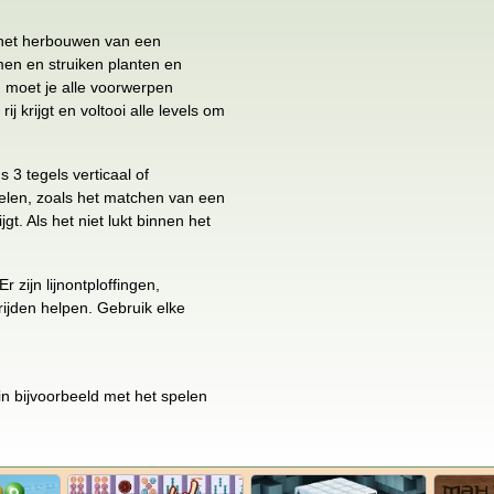
 het herbouwen van een
men en struiken planten en
n, moet je alle voorwerpen
j krijgt en voltooi alle levels om
 3 tegels verticaal of
spelen, zoals het matchen van een
gt. Als het niet lukt binnen het
 zijn lijnontploffingen,
ijden helpen. Gebruik elke
n bijvoorbeeld met het spelen