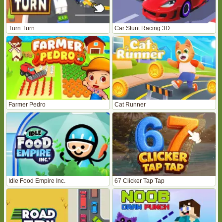
Turn Turn
Car Stunt Racing 3D
Farmer Pedro
Cat Runner
Idle Food Empire Inc.
67 Clicker Tap Tap