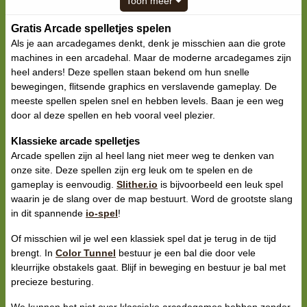
Toon meer
Gratis Arcade spelletjes spelen
Als je aan arcadegames denkt, denk je misschien aan die grote
machines in een arcadehal. Maar de moderne arcadegames zijn
heel anders! Deze spellen staan bekend om hun snelle
bewegingen, flitsende graphics en verslavende gameplay. De
meeste spellen spelen snel en hebben levels. Baan je een weg
door al deze spellen en heb vooral veel plezier.
Klassieke arcade spelletjes
Arcade spellen zijn al heel lang niet meer weg te denken van
onze site. Deze spellen zijn erg leuk om te spelen en de
gameplay is eenvoudig.
Slither.io
is bijvoorbeeld een leuk spel
waarin je de slang over de map bestuurt. Word de grootste slang
in dit spannende
io-spel
!
Of misschien wil je wel een klassiek spel dat je terug in de tijd
brengt. In
Color Tunnel
bestuur je een bal die door vele
kleurrijke obstakels gaat. Blijf in beweging en bestuur je bal met
precieze besturing.