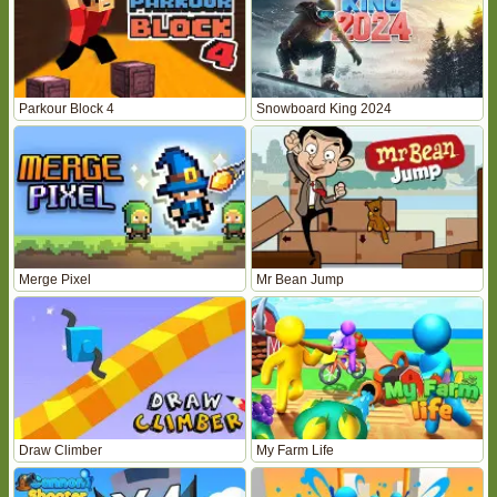
Parkour Block 4
Snowboard King 2024
Merge Pixel
Mr Bean Jump
Draw Climber
My Farm Life