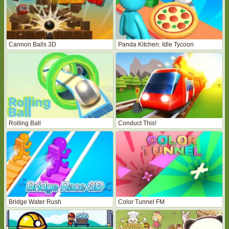
Cannon Balls 3D
Panda Kitchen: Idle Tycoon
Rolling Ball
Conduct This!
Bridge Water Rush
Color Tunnel FM