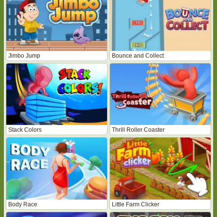
Jimbo Jump
Bounce and Collect
Stack Colors
Thrill Roller Coaster
Body Race
Little Farm Clicker