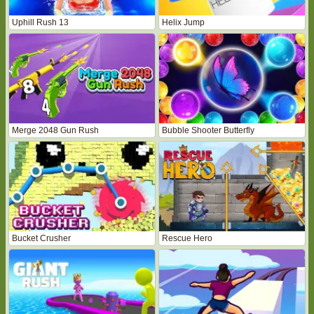
Uphill Rush 13
Helix Jump
Merge 2048 Gun Rush
Bubble Shooter Butterfly
Bucket Crusher
Rescue Hero