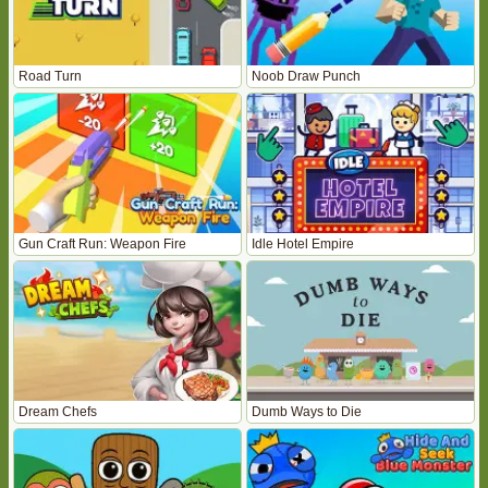
Road Turn
Noob Draw Punch
Gun Craft Run: Weapon Fire
Idle Hotel Empire
Dream Chefs
Dumb Ways to Die