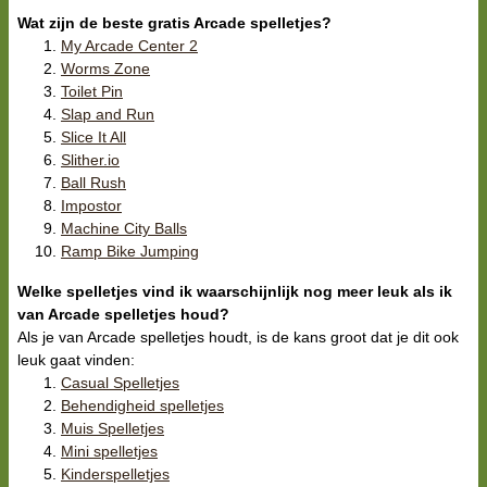
Wat zijn de beste gratis Arcade spelletjes?
My Arcade Center 2
Worms Zone
Toilet Pin
Slap and Run
Slice It All
Slither.io
Ball Rush
Impostor
Machine City Balls
Ramp Bike Jumping
Welke spelletjes vind ik waarschijnlijk nog meer leuk als ik
van Arcade spelletjes houd?
Als je van Arcade spelletjes houdt, is de kans groot dat je dit ook
leuk gaat vinden:
Casual Spelletjes
Behendigheid spelletjes
Muis Spelletjes
Mini spelletjes
Kinderspelletjes