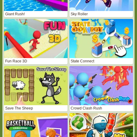
Giant Rush!
Sky Roller
Fun Race 3D
State Connect
Save The Sheep
Crowd Clash Rush