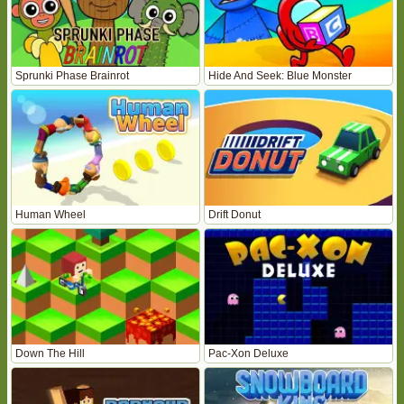
Sprunki Phase Brainrot
Hide And Seek: Blue Monster
Human Wheel
Drift Donut
Down The Hill
Pac-Xon Deluxe