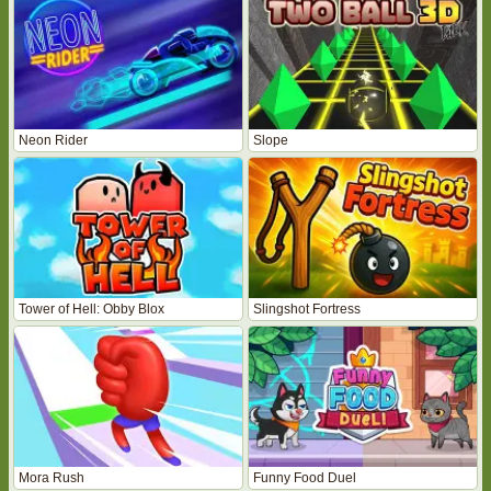
Neon Rider
Slope
Tower of Hell: Obby Blox
Slingshot Fortress
Mora Rush
Funny Food Duel