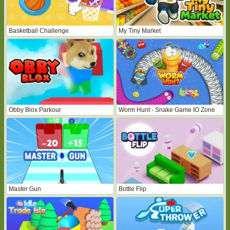
Basketball Challenge
My Tiny Market
Obby Blox Parkour
Worm Hunt - Snake Game IO Zone
Master Gun
Bottle Flip