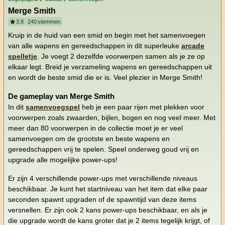
Merge Smith
3.8
240
stemmen
Kruip in de huid van een smid en begin met het samenvoegen
van alle wapens en gereedschappen in dit superleuke
arcade
spelletje
. Je voegt 2 dezelfde voorwerpen samen als je ze op
elkaar legt. Breid je verzameling wapens en gereedschappen uit
en wordt de beste smid die er is. Veel plezier in Merge Smith!
De gameplay van Merge Smith
In dit
samenvoegspel
heb je een paar rijen met plekken voor
voorwerpen zoals zwaarden, bijlen, bogen en nog veel meer. Met
meer dan 80 voorwerpen in de collectie moet je er veel
samenvoegen om de grootste en beste wapens en
gereedschappen vrij te spelen. Speel onderweg goud vrij en
upgrade alle mogelijke power-ups!
Er zijn 4 verschillende power-ups met verschillende niveaus
beschikbaar. Je kunt het startniveau van het item dat elke paar
seconden spawnt upgraden of de spawntijd van deze items
versnellen. Er zijn ook 2 kans power-ups beschikbaar, en als je
die upgrade wordt de kans groter dat je 2 items tegelijk krijgt, of