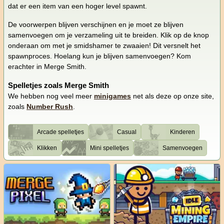
dat er een item van een hoger level spawnt.
De voorwerpen blijven verschijnen en je moet ze blijven
samenvoegen om je verzameling uit te breiden. Klik op de knop
onderaan om met je smidshamer te zwaaien! Dit versnelt het
spawnproces. Hoelang kun je blijven samenvoegen? Kom
erachter in Merge Smith.
Spelletjes zoals Merge Smith
We hebben nog veel meer
minigames
net als deze op onze site,
zoals
Number Rush
.
Arcade spelletjes
Casual
Kinderen
Klikken
Mini spelletjes
Samenvoegen