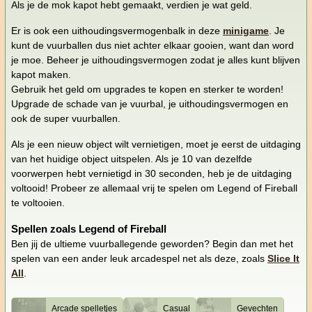
Als je de mok kapot hebt gemaakt, verdien je wat geld.
Er is ook een uithoudingsvermogenbalk in deze
minigame
. Je
kunt de vuurballen dus niet achter elkaar gooien, want dan word
je moe. Beheer je uithoudingsvermogen zodat je alles kunt blijven
kapot maken.
Gebruik het geld om upgrades te kopen en sterker te worden!
Upgrade de schade van je vuurbal, je uithoudingsvermogen en
ook de super vuurballen.
Als je een nieuw object wilt vernietigen, moet je eerst de uitdaging
van het huidige object uitspelen. Als je 10 van dezelfde
voorwerpen hebt vernietigd in 30 seconden, heb je de uitdaging
voltooid! Probeer ze allemaal vrij te spelen om Legend of Fireball
te voltooien.
Spellen zoals Legend of Fireball
Ben jij de ultieme vuurballegende geworden? Begin dan met het
spelen van een ander leuk arcadespel net als deze, zoals
Slice It
All
.
Arcade spelletjes
Casual
Gevechten