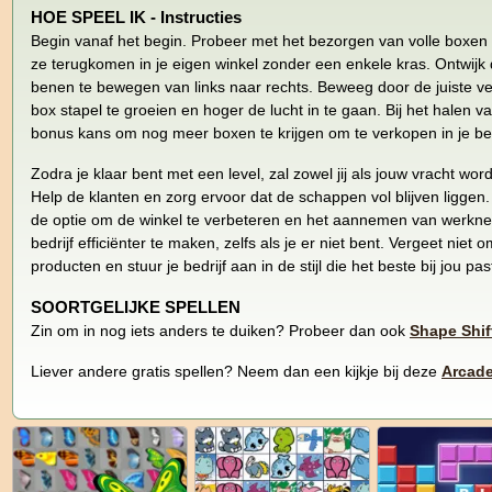
HOE SPEEL IK - Instructies
Begin vanaf het begin. Probeer met het bezorgen van volle boxen t
ze terugkomen in je eigen winkel zonder een enkele kras. Ontwijk
benen te bewegen van links naar rechts. Beweeg door de juiste v
box stapel te groeien en hoger de lucht in te gaan. Bij het halen va
bonus kans om nog meer boxen te krijgen om te verkopen in je bed
Zodra je klaar bent met een level, zal zowel jij als jouw vracht wor
Help de klanten en zorg ervoor dat de schappen vol blijven liggen.
de optie om de winkel te verbeteren en het aannemen van werkne
bedrijf efficiënter te maken, zelfs als je er niet bent. Vergeet niet
producten en stuur je bedrijf aan in de stijl die het beste bij jou pas
SOORTGELIJKE SPELLEN
Zin om in nog iets anders te duiken? Probeer dan ook
Shape Shif
Liever andere gratis spellen? Neem dan een kijkje bij deze
Arcade