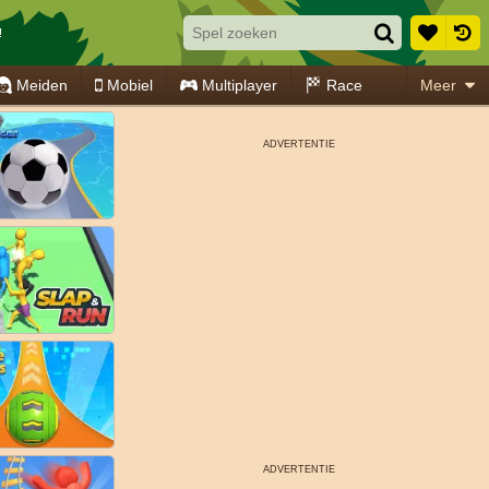
!
Meiden
Mobiel
Multiplayer
Race
Meer