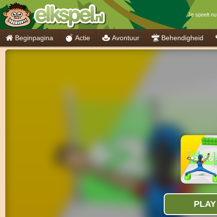
Je speelt nu
Beginpagina
Actie
Avontuur
Behendigheid