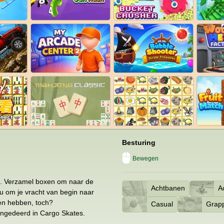
Besturing
Bewegen
el. Verzamel boxen om naar de
Achtbanen
Ac
ou om je vracht van begin naar
nten hebben, toch?
Casual
Grap
 ongedeerd in Cargo Skates.