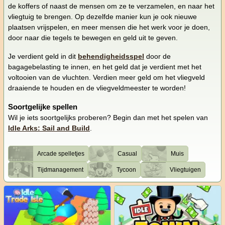
de koffers of naast de mensen om ze te verzamelen, en naar het
vliegtuig te brengen. Op dezelfde manier kun je ook nieuwe
plaatsen vrijspelen, en meer mensen die het werk voor je doen,
door naar die tegels te bewegen en geld uit te geven.
Je verdient geld in dit
behendigheidsspel
door de
bagagebelasting te innen, en het geld dat je verdient met het
voltooien van de vluchten. Verdien meer geld om het vliegveld
draaiende te houden en de vliegveldmeester te worden!
Soortgelijke spellen
Wil je iets soortgelijks proberen? Begin dan met het spelen van
Idle Arks: Sail and Build
.
Arcade spelletjes
Casual
Muis
Tijdmanagement
Tycoon
Vliegtuigen