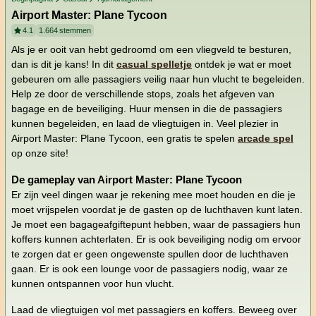
Airport Master: Plane Tycoon
4.1
1.664
stemmen
Als je er ooit van hebt gedroomd om een vliegveld te besturen,
dan is dit je kans! In dit
casual spelletje
ontdek je wat er moet
gebeuren om alle passagiers veilig naar hun vlucht te begeleiden.
Help ze door de verschillende stops, zoals het afgeven van
bagage en de beveiliging. Huur mensen in die de passagiers
kunnen begeleiden, en laad de vliegtuigen in. Veel plezier in
Airport Master: Plane Tycoon, een gratis te spelen
arcade spel
op onze site!
De gameplay van Airport Master: Plane Tycoon
Er zijn veel dingen waar je rekening mee moet houden en die je
moet vrijspelen voordat je de gasten op de luchthaven kunt laten.
Je moet een bagageafgiftepunt hebben, waar de passagiers hun
koffers kunnen achterlaten. Er is ook beveiliging nodig om ervoor
te zorgen dat er geen ongewenste spullen door de luchthaven
gaan. Er is ook een lounge voor de passagiers nodig, waar ze
kunnen ontspannen voor hun vlucht.
Laad de vliegtuigen vol met passagiers en koffers. Beweeg over