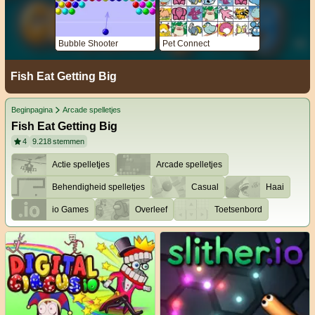
Bubble Shooter
Pet Connect
Fish Eat Getting Big
Beginpagina
Arcade spelletjes
Fish Eat Getting Big
4
9.218
stemmen
Actie spelletjes
Arcade spelletjes
Behendigheid spelletjes
Casual
Haai
io Games
Overleef
Toetsenbord