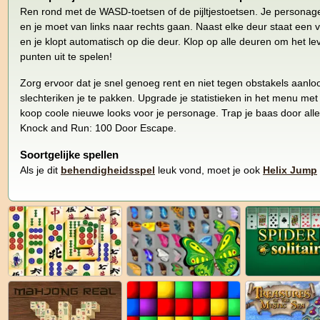
Ren rond met de WASD-toetsen of de pijltjestoetsen. Je personag
en je moet van links naar rechts gaan. Naast elke deur staat een v
en je klopt automatisch op die deur. Klop op alle deuren om het l
punten uit te spelen!
Zorg ervoor dat je snel genoeg rent en niet tegen obstakels aanloo
slechteriken je te pakken. Upgrade je statistieken in het menu met
koop coole nieuwe looks voor je personage. Trap je baas door alle
Knock and Run: 100 Door Escape.
Soortgelijke spellen
Als je dit
behendigheidsspel
leuk vond, moet je ook
Helix Jump