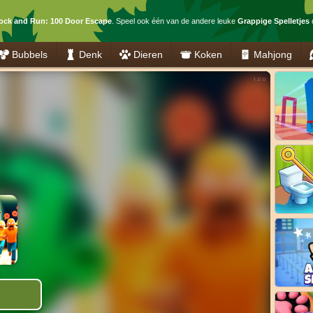
ock and Run: 100 Door Escape
. Speel ook één van de andere leuke
Grappige Spelletjes
o
Bubbels
Denk
Dieren
Koken
Mahjong