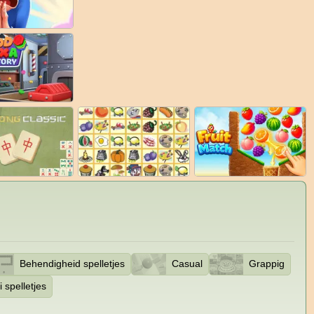
Behendigheid spelletjes
Casual
Grappig
i spelletjes