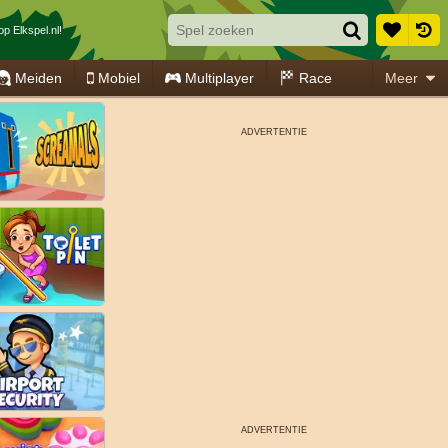
p Elkspel.nl!
Meiden
Mobiel
Multiplayer
Race
Meer