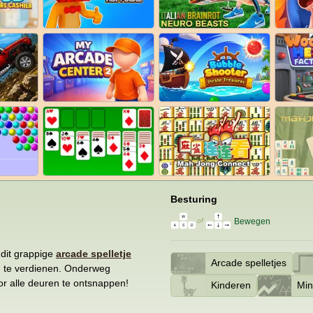
Besturing
Bewegen
of
 dit grappige
arcade spelletje
Arcade spelletjes
n te verdienen. Onderweg
or alle deuren te ontsnappen!
Kinderen
Min