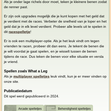
Als je onder lage richels door moet, teken je kleinere benen zodat
de renner past.
Er zijn ook upgrades mogelijk die je kunt kopen met het geld dat
je verdient met de races. Verbeter de snelheid van je loper en het
geld dat je in elk level verdient. Probeer alle levels uit te spelen in
dit
racespelletje
!
Er is ook een multiplayer-optie. Als je het leuk vindt om tegen
vrienden te racen, probeer dit dan eens. Je tekent de benen die
je wilt voordat je gaat spelen, en je wisselt tussen de benen
tijdens de race. Dus teken de benen voor elke situatie en versla
je vriend.
Spellen zoals What a Leg
Als je
multiplayer spelletjes
leuk vindt, kun je er meer vinden op
onze site.
Publicatiedatum
Dit spel werd gepubliceerd in 2024.
Arcade spelletjes
Behendigheid spelletjes