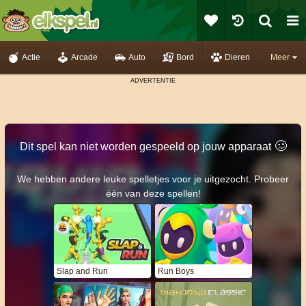
Actie
Arcade
Auto
Bord
Dieren
Meer
🥴️
Dit spel kan niet worden gespeeld op jouw apparaat
We hebben andere leuke spelletjes voor je uitgezocht. Probeer
één van deze spellen!
Slap and Run
Run Boys