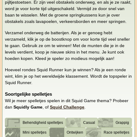
pijltjestoetsen. Er zijn veel obstakels onderweg, en als je ze raakt,
word je voor korte tijd uitgeschakeld. Vermijd ze door snel van
baan te wisselen. Met de groene springkussens kun je over
obstakels zoals lavapoelen, verkeersborden en meer springen.
Verzamel onderweg de batterijen. Als je er genoeg hebt
verzameld, klik je op de boostknop om voor korte tijd veel sneller
te gaan. Gebruik ze om te winnen! Met de munten die je in de
levels verdient, koop je nieuwe skins in het menu. Je kunt ook
hoeden kopen. Kleed je speler zo modieus mogelijk aan!
Hoeveel rondes Squid Runner kun je winnen? Als je een ronde
wint, klim je op het wereldwijde klassement. Wordt de topspeler in
Squid Runner.
Soortgelijke spelletjes
Wil je meer spelletjes spelen in dit Squid Game thema? Probeer
dan
Squidly Game
, of
Squid Challenge
.
Behendigheid spelletjes
Casual
Grappig
Mini spelletjes
Ontwijken
Race spelletjes