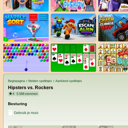
Beginpagina
Meiden spelletjes
Aankleed spelletjes
Hipsters vs. Rockers
4
5.588
stemmen
Besturing
Gebruik je muis