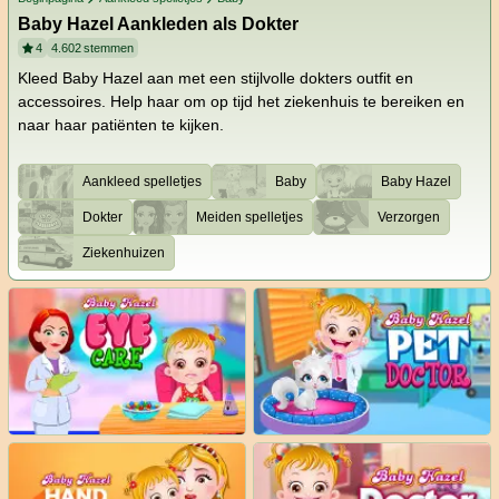
Baby Hazel Aankleden als Dokter
4
4.602
stemmen
Kleed Baby Hazel aan met een stijlvolle dokters outfit en
accessoires. Help haar om op tijd het ziekenhuis te bereiken en
naar haar patiënten te kijken.
Aankleed spelletjes
Baby
Baby Hazel
Dokter
Meiden spelletjes
Verzorgen
Ziekenhuizen