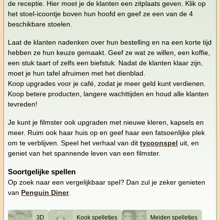
de receptie. Hier moet je de klanten een zitplaats geven. Klik op
het stoel-icoontje boven hun hoofd en geef ze een van de 4
beschikbare stoelen.
Laat de klanten nadenken over hun bestelling en na een korte tijd
hebben ze hun keuze gemaakt. Geef ze wat ze willen, een koffie,
een stuk taart of zelfs een biefstuk. Nadat de klanten klaar zijn,
moet je hun tafel afruimen met het dienblad.
Koop upgrades voor je café, zodat je meer geld kunt verdienen.
Koop betere producten, langere wachttijden en houd alle klanten
tevreden!
Je kunt je filmster ook upgraden met nieuwe kleren, kapsels en
meer. Ruim ook haar huis op en geef haar een fatsoenlijke plek
om te verblijven. Speel het verhaal van dit
tycoonspel
uit, en
geniet van het spannende leven van een filmster.
Soortgelijke spellen
Op zoek naar een vergelijkbaar spel? Dan zul je zeker genieten
van
Penguin Diner
.
3D
Kook spelletjes
Meiden spelletjes