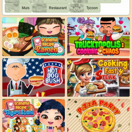
Muis
Restaurant
Tycoon