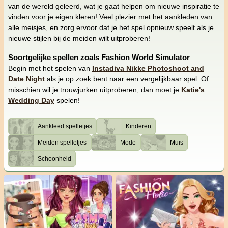
van de wereld geleerd, wat je gaat helpen om nieuwe inspiratie te
vinden voor je eigen kleren! Veel plezier met het aankleden van
alle meisjes, en zorg ervoor dat je het spel opnieuw speelt als je
nieuwe stijlen bij de meiden wilt uitproberen!
Soortgelijke spellen zoals Fashion World Simulator
Begin met het spelen van
Instadiva Nikke Photoshoot and
Date Night
als je op zoek bent naar een vergelijkbaar spel. Of
misschien wil je trouwjurken uitproberen, dan moet je
Katie's
Wedding Day
spelen!
Aankleed spelletjes
Kinderen
Meiden spelletjes
Mode
Muis
Schoonheid