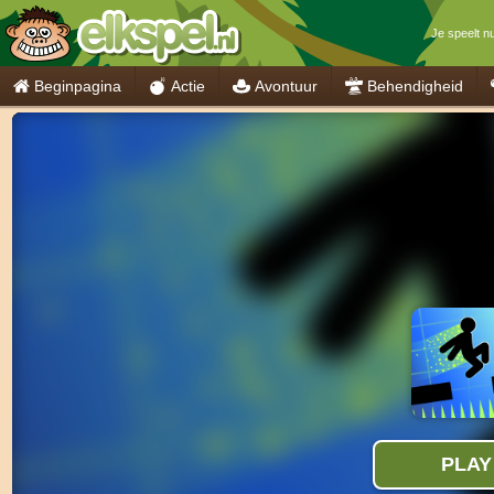
Je speelt n
Beginpagina
Actie
Avontuur
Behendigheid