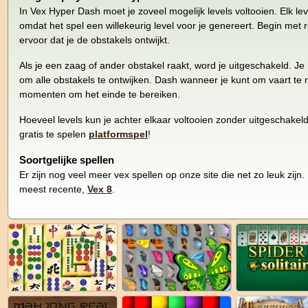
In Vex Hyper Dash moet je zoveel mogelijk levels voltooien. Elk lev
omdat het spel een willekeurig level voor je genereert. Begin met
ervoor dat je de obstakels ontwijkt.
Als je een zaag of ander obstakel raakt, word je uitgeschakeld. J
om alle obstakels te ontwijken. Dash wanneer je kunt om vaart te 
momenten om het einde te bereiken.
Hoeveel levels kun je achter elkaar voltooien zonder uitgeschakel
gratis te spelen
platformspel
!
Soortgelijke spellen
Er zijn nog veel meer vex spellen op onze site die net zo leuk zijn
meest recente,
Vex 8
.