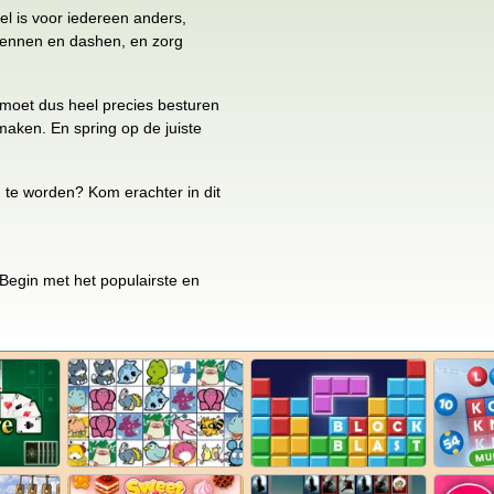
el is voor iedereen anders,
 rennen en dashen, en zorg
e moet dus heel precies besturen
maken. En spring op de juiste
d te worden? Kom erachter in dit
. Begin met het populairste en