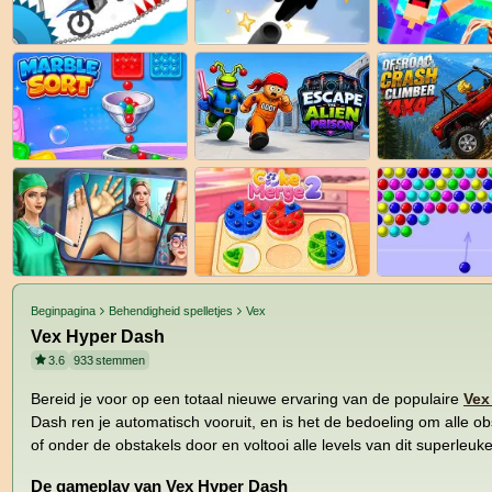
Beginpagina
Behendigheid spelletjes
Vex
Vex Hyper Dash
3.6
933
stemmen
Bereid je voor op een totaal nieuwe ervaring van de populaire
Vex
Dash ren je automatisch vooruit, en is het de bedoeling om alle ob
of onder de obstakels door en voltooi alle levels van dit superleuk
De gameplay van Vex Hyper Dash