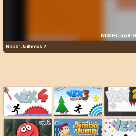
Noob: Jailbreak 2