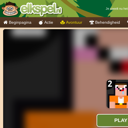
Je speelt nu he
Beginpagina
Actie
Avontuur
Behendigheid