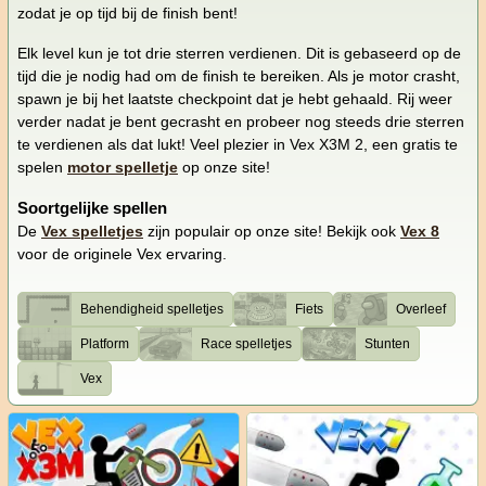
zodat je op tijd bij de finish bent!
Elk level kun je tot drie sterren verdienen. Dit is gebaseerd op de
tijd die je nodig had om de finish te bereiken. Als je motor crasht,
spawn je bij het laatste checkpoint dat je hebt gehaald. Rij weer
verder nadat je bent gecrasht en probeer nog steeds drie sterren
te verdienen als dat lukt! Veel plezier in Vex X3M 2, een gratis te
spelen
motor spelletje
op onze site!
Soortgelijke spellen
De
Vex spelletjes
zijn populair op onze site! Bekijk ook
Vex 8
voor de originele Vex ervaring.
Behendigheid spelletjes
Fiets
Overleef
Platform
Race spelletjes
Stunten
Vex