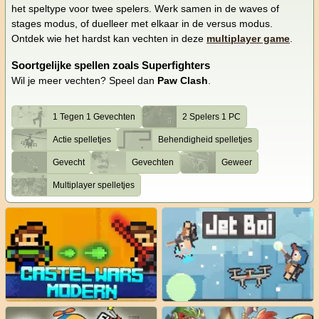
het speltype voor twee spelers. Werk samen in de waves of
stages modus, of duelleer met elkaar in de versus modus.
Ontdek wie het hardst kan vechten in deze
multiplayer game
.
Soortgelijke spellen zoals Superfighters
Wil je meer vechten? Speel dan
Paw Clash
.
1 Tegen 1 Gevechten
2 Spelers 1 PC
Actie spelletjes
Behendigheid spelletjes
Gevecht
Gevechten
Geweer
Multiplayer spelletjes