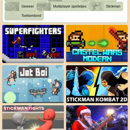
Geweer
Multiplayer spelletjes
Stickman
Toetsenbord