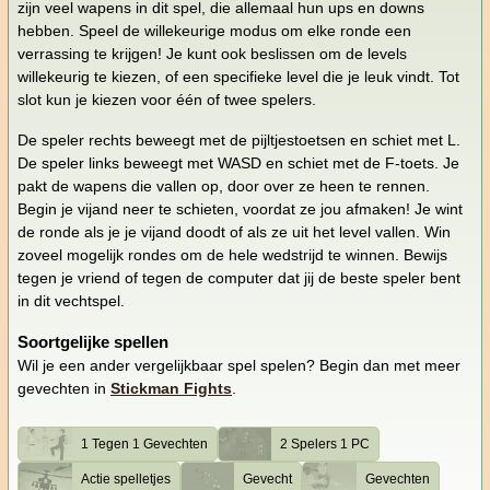
zijn veel wapens in dit spel, die allemaal hun ups en downs
hebben. Speel de willekeurige modus om elke ronde een
verrassing te krijgen! Je kunt ook beslissen om de levels
willekeurig te kiezen, of een specifieke level die je leuk vindt. Tot
slot kun je kiezen voor één of twee spelers.
De speler rechts beweegt met de pijltjestoetsen en schiet met L.
De speler links beweegt met WASD en schiet met de F-toets. Je
pakt de wapens die vallen op, door over ze heen te rennen.
Begin je vijand neer te schieten, voordat ze jou afmaken! Je wint
de ronde als je je vijand doodt of als ze uit het level vallen. Win
zoveel mogelijk rondes om de hele wedstrijd te winnen. Bewijs
tegen je vriend of tegen de computer dat jij de beste speler bent
in dit vechtspel.
Soortgelijke spellen
Wil je een ander vergelijkbaar spel spelen? Begin dan met meer
gevechten in
Stickman Fights
.
1 Tegen 1 Gevechten
2 Spelers 1 PC
Actie spelletjes
Gevecht
Gevechten