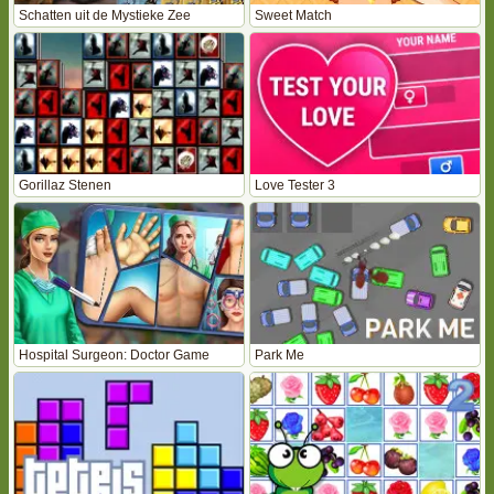
Schatten uit de Mystieke Zee
Sweet Match
Gorillaz Stenen
Love Tester 3
Hospital Surgeon: Doctor Game
Park Me