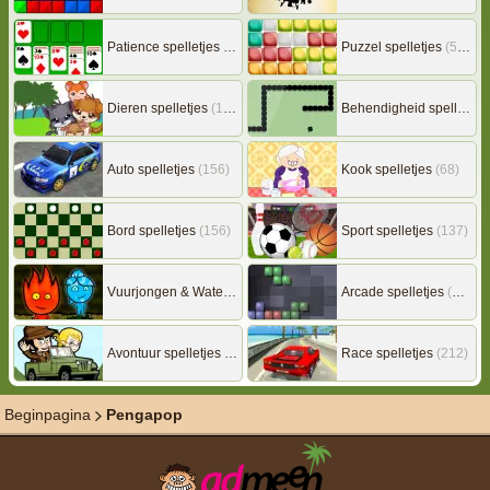
Patience spelletjes
(92)
Puzzel spelletjes
(507)
Dieren spelletjes
(149)
Behendigheid spelletjes
Auto spelletjes
(156)
Kook spelletjes
(68)
Bord spelletjes
(156)
Sport spelletjes
(137)
Vuurjongen & Watermeisje
(7)
Arcade spelletjes
(306)
Avontuur spelletjes
(217)
Race spelletjes
(212)
Beginpagina
Pengapop