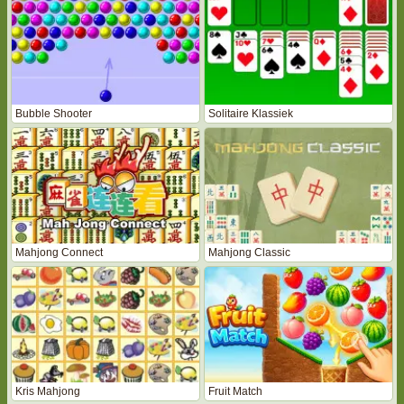
Bubble Shooter
Solitaire Klassiek
Mahjong Connect
Mahjong Classic
Kris Mahjong
Fruit Match