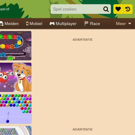
pel.nl!
Meiden
Mobiel
Multiplayer
Race
Meer