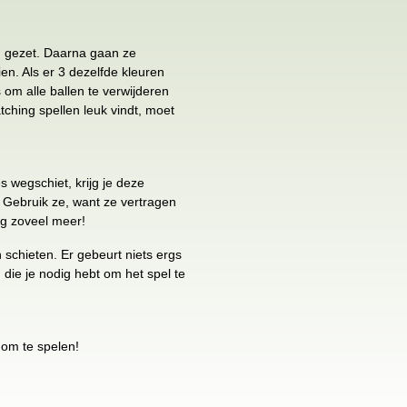
n gezet. Daarna gaan ze
en. Als er 3 dezelfde kleuren
 om alle ballen te verwijderen
atching spellen leuk vindt, moet
wegschiet, krijg je deze
 Gebruik ze, want ze vertragen
og zoveel meer!
n schieten. Er gebeurt niets ergs
n die je nodig hebt om het spel te
 om te spelen!