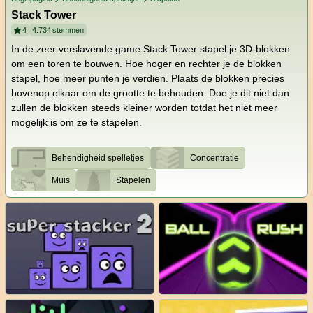
Stack Tower
4
4.734
stemmen
In de zeer verslavende game Stack Tower stapel je 3D-blokken
om een toren te bouwen. Hoe hoger en rechter je de blokken
stapel, hoe meer punten je verdien. Plaats de blokken precies
bovenop elkaar om de grootte te behouden. Doe je dit niet dan
zullen de blokken steeds kleiner worden totdat het niet meer
mogelijk is om ze te stapelen.
Behendigheid spelletjes
Concentratie
Muis
Stapelen