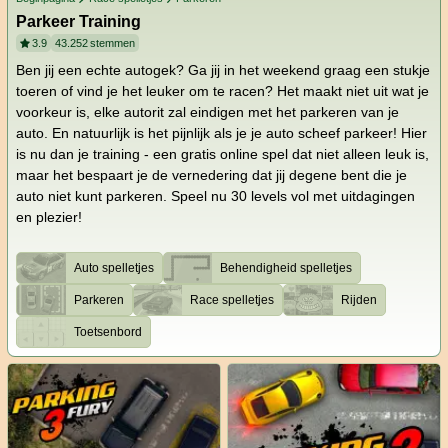
Parkeer Training
3.9
43.252
stemmen
Ben jij een echte autogek? Ga jij in het weekend graag een stukje
toeren of vind je het leuker om te racen? Het maakt niet uit wat je
voorkeur is, elke autorit zal eindigen met het parkeren van je
auto. En natuurlijk is het pijnlijk als je je auto scheef parkeer! Hier
is nu dan je training - een gratis online spel dat niet alleen leuk is,
maar het bespaart je de vernedering dat jij degene bent die je
auto niet kunt parkeren. Speel nu 30 levels vol met uitdagingen
en plezier!
Auto spelletjes
Behendigheid spelletjes
Parkeren
Race spelletjes
Rijden
Toetsenbord