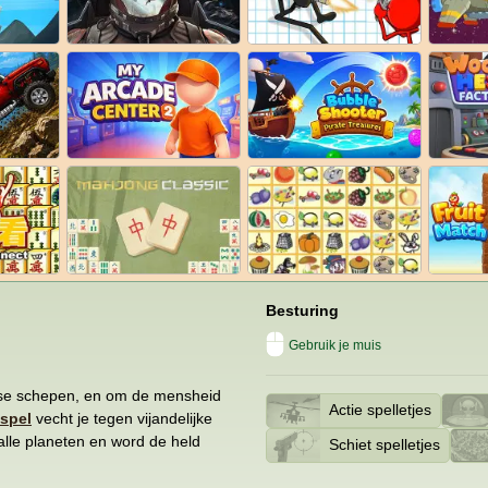
Besturing
Gebruik je muis
rdse schepen, en om de mensheid
Actie spelletjes
espel
vecht je tegen vijandelijke
alle planeten en word de held
Schiet spelletjes