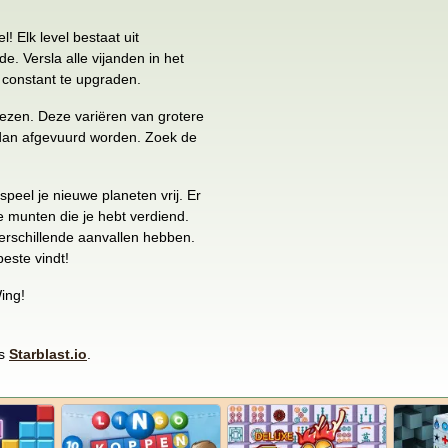
! Elk level bestaat uit
. Versla alle vijanden in het
p constant te upgraden.
iezen. Deze variëren van grotere
 dan afgevuurd worden. Zoek de
speel je nieuwe planeten vrij. Er
 munten die je hebt verdiend.
verschillende aanvallen hebben.
este vindt!
ing!
ls
Starblast.io
.