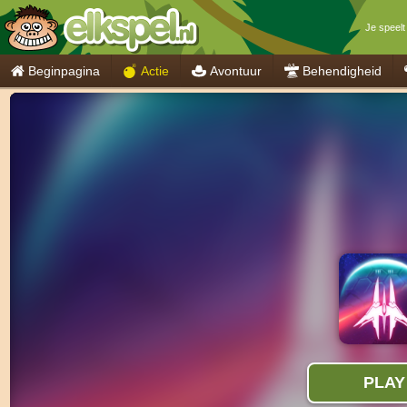
Je speelt
Beginpagina
Actie
Avontuur
Behendigheid