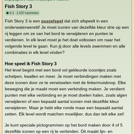
Fish Story 3
4.1
1.037
stemmen
Fish Story 3 is een
puzzelspel
dat zich afspeelt in een
onderwaterwereld! Je moet iconen van dezelfde kleur drie op een
rij leggen om ze van het bord te verwijderen en punten te
verdienen. In elk level moet je het doel voltooien om naar het
volgende level te gaan. Kun jij door alle levels zwemmen en alle
combinaties in elk level vinden?
Hoe speel ik Fish Story 3
Het level begint met een bord vol gekleurde icoontjes zoals
schelpen, kwallen en meer. Je moet verbindingen maken met
deze iconen door ze te verwisselen met de linkermuisknop. Elke
beweging die je maakt moet een verbinding maken. Je verdient
punten met elke verbinding en je moet doelen halen, zoals algen
verwijderen of een bepaald aantal iconen met dezelfde kleur
verwijderen. Maar je hebt elke ronde maar een bepaald aantal
zetten. Elk level wordt matchen moeilijker, dus dan telt elke zet!
Je kunt speciale pictogrammen op het bord maken door 4 of 5
dezelfde iconen op een rij te verbinden. Dit maakt lijn- en