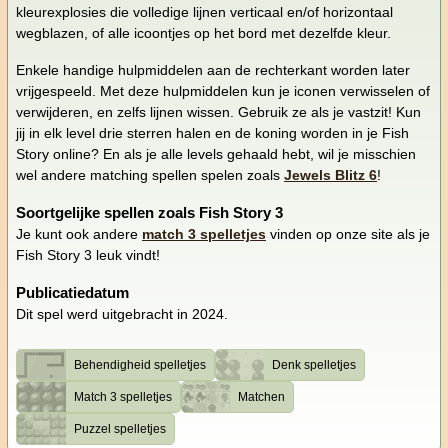
kleurexplosies die volledige lijnen verticaal en/of horizontaal
wegblazen, of alle icoontjes op het bord met dezelfde kleur.
Enkele handige hulpmiddelen aan de rechterkant worden later
vrijgespeeld. Met deze hulpmiddelen kun je iconen verwisselen of
verwijderen, en zelfs lijnen wissen. Gebruik ze als je vastzit! Kun
jij in elk level drie sterren halen en de koning worden in je Fish
Story online? En als je alle levels gehaald hebt, wil je misschien
wel andere matching spellen spelen zoals
Jewels Blitz 6
!
Soortgelijke spellen zoals Fish Story 3
Je kunt ook andere
match 3 spelletjes
vinden op onze site als je
Fish Story 3 leuk vindt!
Publicatiedatum
Dit spel werd uitgebracht in 2024.
Behendigheid spelletjes
Denk spelletjes
Match 3 spelletjes
Matchen
Puzzel spelletjes