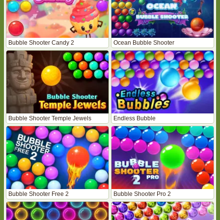
Bubble Shooter Candy 2
Ocean Bubble Shooter
Bubble Shooter Temple Jewels
Endless Bubble
Bubble Shooter Free 2
Bubble Shooter Pro 2