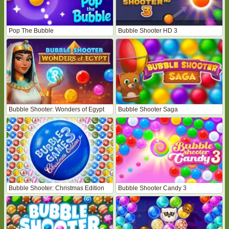
Pop The Bubble
Bubble Shooter HD 3
Bubble Shooter: Wonders of Egypt
Bubble Shooter Saga
Bubble Shooter: Christmas Edition
Bubble Shooter Candy 3