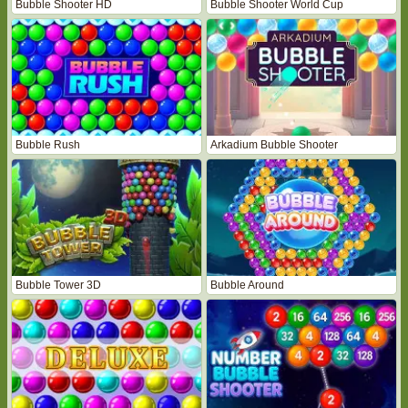
Bubble Shooter HD
Bubble Shooter World Cup
Bubble Rush
Arkadium Bubble Shooter
Bubble Tower 3D
Bubble Around