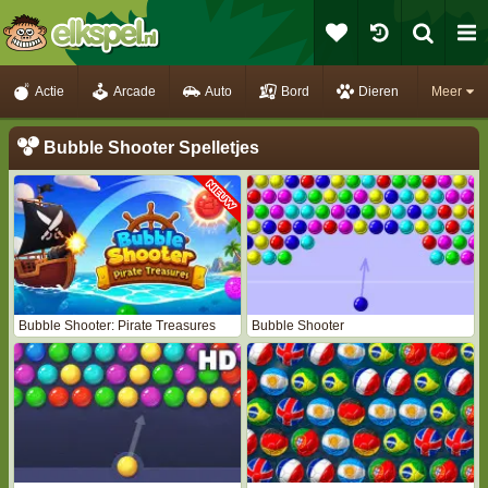
Actie
Arcade
Auto
Bord
Dieren
Meer
Bubble Shooter Spelletjes
Bubble Shooter: Pirate Treasures
Bubble Shooter