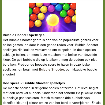
Bubble Shooter Spelletjes
Het Bubble Shooter genre is een van de populairste genres voor
online games, en daar is een goede reden voor! Bubble Shooter
spelletjes zijn leuk en verslavend om te spelen. In deze spellen
schiet je bellen, en moet je ze matchen met bellen van dezelfde
kleur. De golf bubbels die op je afkomt, mag de bodem ook niet
bereiken. Probeer de hoogste score te halen in deze leuke
spelletjes, en begin met
Bubble Shooter
, een klassieke bubble
shooter!
Hoe speel ik Bubble Shooter spelletjes
De meeste spellen in dit genre spelen hetzelfde. Het level begint
met een bord vol bubbels. Onderaan het scherm zie je welke kleur
bubbels je gaat schieten. Match minstens drie bubbels van
dezelfde kleur bij elkaar om ze van het bord te verwijderen. En als