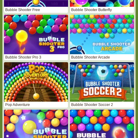
Bubble Shooter Free
Bubble Shooter Butterfly
Bubble Shooter Pro 3
Bubble Shooter Arcade
Pop Adventure
Bubble Shooter Soccer 2