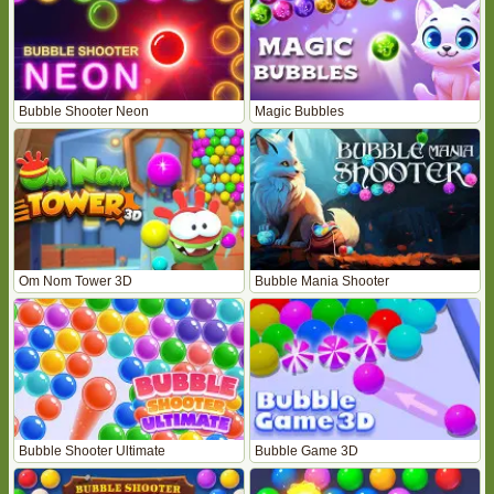
Bubble Shooter Neon
Magic Bubbles
Om Nom Tower 3D
Bubble Mania Shooter
Bubble Shooter Ultimate
Bubble Game 3D