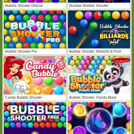
Bubble Shooter Deluxe
Number Bubble Shooter
Bubble Shooter Pro
Bubble Shooter: Billiards & Pool
Candy Bubble Shooter
Bubble Shooter: Panda Blast