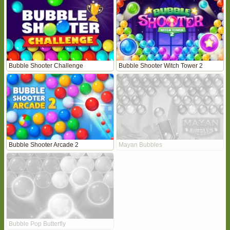
Bubble Shooter Challenge
Bubble Shooter Witch Tower 2
Bubble Shooter Arcade 2
Mayan Bubbles
Bubble Pop Butterfly