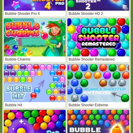
Bubble Shooter Pro 4
Bubble Shooter HD 2
Bubble Charms
Bubble Shooter Remastered
Bubble Hit
Bubble Shooter Extreme