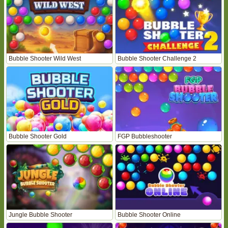
Bubble Shooter Wild West
Bubble Shooter Challenge 2
Bubble Shooter Gold
FGP Bubbleshooter
Jungle Bubble Shooter
Bubble Shooter Online