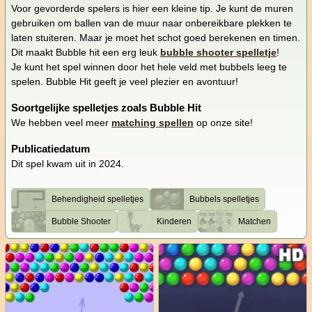
Voor gevorderde spelers is hier een kleine tip. Je kunt de muren
gebruiken om ballen van de muur naar onbereikbare plekken te
laten stuiteren. Maar je moet het schot goed berekenen en timen.
Dit maakt Bubble hit een erg leuk
bubble shooter spelletje
!
Je kunt het spel winnen door het hele veld met bubbels leeg te
spelen. Bubble Hit geeft je veel plezier en avontuur!
Soortgelijke spelletjes zoals Bubble Hit
We hebben veel meer
matching spellen
op onze site!
Publicatiedatum
Dit spel kwam uit in 2024.
Behendigheid spelletjes
Bubbels spelletjes
Bubble Shooter
Kinderen
Matchen