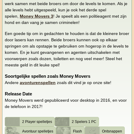
werk samen met beide broers om door de levels te komen. Als je
alle levels hebt uitgespeeld, kun je ook het derde spel
spelen,
Money Movers 3
! Je speelt als een politieagent met zijn
hond en dan vang je samen criminelen!
Een goede tip om in gedachten te houden is dat de kleinere broer
door lasers kan rennen. Beide broers kunnen ook op elkaar
springen om als opstapje te gebruiken om hogerop in de levels te
komen. En je kunt gevangenen en agenten uitschakelen met
voorwerpen zoals dozen, toiletten en nog veel meer! Steel het
meeste geld in dit leuke spel!
Soortgelijke spellen zoals Money Movers
Andere
avonturenspellen
zoals dit vind je op onze site!
Release Date
Money Movers werd gepubliceerd voor desktop in 2016, en voor
de telefoon in 2017!
2 Player spelletjes
2 Spelers 1 PC
Avontuur spelletjes
Flash
Ontsnappen