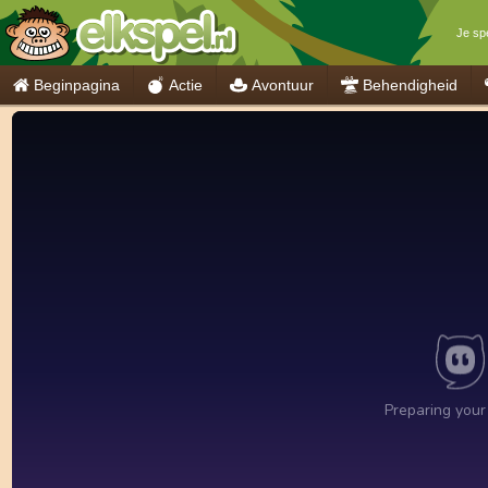
Je spe
Beginpagina
Actie
Avontuur
Behendigheid