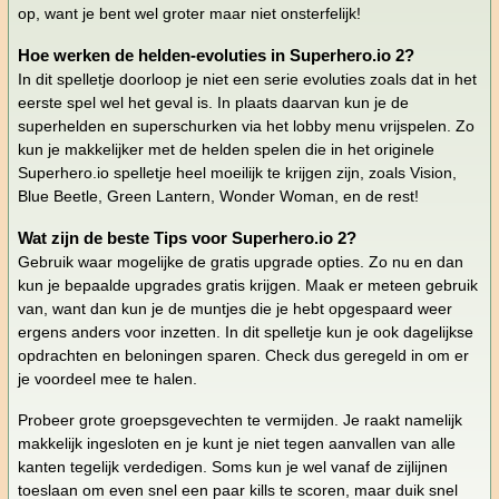
op, want je bent wel groter maar niet onsterfelijk!
Hoe werken de helden-evoluties in Superhero.io 2?
In dit spelletje doorloop je niet een serie evoluties zoals dat in het
eerste spel wel het geval is. In plaats daarvan kun je de
superhelden en superschurken via het lobby menu vrijspelen. Zo
kun je makkelijker met de helden spelen die in het originele
Superhero.io spelletje heel moeilijk te krijgen zijn, zoals Vision,
Blue Beetle, Green Lantern, Wonder Woman, en de rest!
Wat zijn de beste Tips voor Superhero.io 2?
Gebruik waar mogelijke de gratis upgrade opties. Zo nu en dan
kun je bepaalde upgrades gratis krijgen. Maak er meteen gebruik
van, want dan kun je de muntjes die je hebt opgespaard weer
ergens anders voor inzetten. In dit spelletje kun je ook dagelijkse
opdrachten en beloningen sparen. Check dus geregeld in om er
je voordeel mee te halen.
Probeer grote groepsgevechten te vermijden. Je raakt namelijk
makkelijk ingesloten en je kunt je niet tegen aanvallen van alle
kanten tegelijk verdedigen. Soms kun je wel vanaf de zijlijnen
toeslaan om even snel een paar kills te scoren, maar duik snel