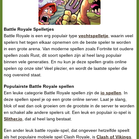
Battle Royale Spelletjes
Battle Royale is een erg populair type
vechtspelletje
, waarin veel
spelers het tegen elkaar opnemen om de beste speler te worden
in een grote arena. Van moderne spellen zoals Fortnite tot oudere
spellen zoals Rust, dit soort spellen zijn al heel lang populair
binnen vele generaties. En nu kun je deze spellen gratis online
spelen op onze site! Veel plezier, en wordt de laatste speler die
nog overeind staat.
Populairste Battle Royale spellen
Een leuke categorie Battle Royale spellen zijn de
io spellen
. In
deze spellen speel je op een grote online server. Laat je slang,
blok of wat dan ook groeien om de grootste in de server te worden
en schakel alle andere spelers uit. Een leuk en populair io-spel is
Slither.io
, dat al heel lang bestaat.
Een ander leuk battle royale-spel, dat ongeveer hetzelfde speelt
als het populaire mobiele spel Clash Royale, is
Clash of Vikings
.