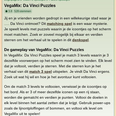
VegaMix: Da Vinci Puzzles
3.8
528
stemmen
Jij en je vrienden worden gedropt in een willekeurige stad waar je
..... Da Vinci ontmoet? Dit
matching spel
is een waar mysterie.
Je speelt levels met puzzels waarin je de icoontjes op het scherm
moet matchen. Zoek er zoveel mogelijk bij elkaar en verdien
sterren om het verhaal uit te spelen in dit
denkspel
.
De gameplay van VegaMix: Da Vinci Puzzles
In VegaMix: Da Vinci Puzzles speel je match 3 levels waarin je 3
dezelfde voorwerpen op het scherm moet zien te vinden. Elk level
dat je voltooit, verdien je sterren. Met die sterren kun je het
verhaal van dit
match 3 spel
uitspelen. Je vindt Da Vinci ergens.
Zoek uit wat hij wil en hoe je het avontuur kunt voltooien.
Om de match 3 levels te voltooien, verwissel je de icoontjes op
het bord. Als er 3 of meer dezelfde iconen op een rij staan,
worden die gematcht en verdien je punten. Voltooi de doelen in
elk level binnen het aantal zetten dat je krijgt. Gebruik power-ups
zoals de lijnontploffingen of bommen, en voltooi elk level om
VegaMix uit te spelen!