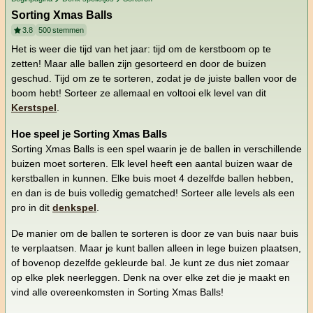
Sorting Xmas Balls
3.8
500
stemmen
Het is weer die tijd van het jaar: tijd om de kerstboom op te
zetten! Maar alle ballen zijn gesorteerd en door de buizen
geschud. Tijd om ze te sorteren, zodat je de juiste ballen voor de
boom hebt! Sorteer ze allemaal en voltooi elk level van dit
Kerstspel
.
Hoe speel je Sorting Xmas Balls
Sorting Xmas Balls is een spel waarin je de ballen in verschillende
buizen moet sorteren. Elk level heeft een aantal buizen waar de
kerstballen in kunnen. Elke buis moet 4 dezelfde ballen hebben,
en dan is de buis volledig gematched! Sorteer alle levels als een
pro in dit
denkspel
.
De manier om de ballen te sorteren is door ze van buis naar buis
te verplaatsen. Maar je kunt ballen alleen in lege buizen plaatsen,
of bovenop dezelfde gekleurde bal. Je kunt ze dus niet zomaar
op elke plek neerleggen. Denk na over elke zet die je maakt en
vind alle overeenkomsten in Sorting Xmas Balls!