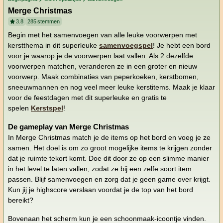
Merge Christmas
3.8
285
stemmen
Begin met het samenvoegen van alle leuke voorwerpen met
kerstthema in dit superleuke
samenvoegspel
! Je hebt een bord
voor je waarop je de voorwerpen laat vallen. Als 2 dezelfde
voorwerpen matchen, veranderen ze in een groter en nieuw
voorwerp. Maak combinaties van peperkoeken, kerstbomen,
sneeuwmannen en nog veel meer leuke kerstitems. Maak je klaar
voor de feestdagen met dit superleuke en gratis te
spelen
Kerstspel
!
De gameplay van Merge Christmas
In Merge Christmas match je de items op het bord en voeg je ze
samen. Het doel is om zo groot mogelijke items te krijgen zonder
dat je ruimte tekort komt. Doe dit door ze op een slimme manier
in het level te laten vallen, zodat ze bij een zelfe soort item
passen. Blijf samenvoegen en zorg dat je geen game over krijgt.
Kun jij je highscore verslaan voordat je de top van het bord
bereikt?
Bovenaan het scherm kun je een schoonmaak-icoontje vinden.