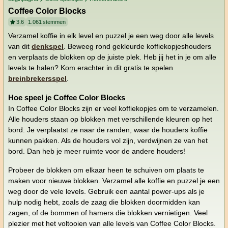
Coffee Color Blocks
3.6
1.061
stemmen
Verzamel koffie in elk level en puzzel je een weg door alle levels
van dit
denkspel
. Beweeg rond gekleurde koffiekopjeshouders
en verplaats de blokken op de juiste plek. Heb jij het in je om alle
levels te halen? Kom erachter in dit gratis te spelen
breinbrekersspel
.
Hoe speel je Coffee Color Blocks
In Coffee Color Blocks zijn er veel koffiekopjes om te verzamelen.
Alle houders staan op blokken met verschillende kleuren op het
bord. Je verplaatst ze naar de randen, waar de houders koffie
kunnen pakken. Als de houders vol zijn, verdwijnen ze van het
bord. Dan heb je meer ruimte voor de andere houders!
Probeer de blokken om elkaar heen te schuiven om plaats te
maken voor nieuwe blokken. Verzamel alle koffie en puzzel je een
weg door de vele levels. Gebruik een aantal power-ups als je
hulp nodig hebt, zoals de zaag die blokken doormidden kan
zagen, of de bommen of hamers die blokken vernietigen. Veel
plezier met het voltooien van alle levels van Coffee Color Blocks.