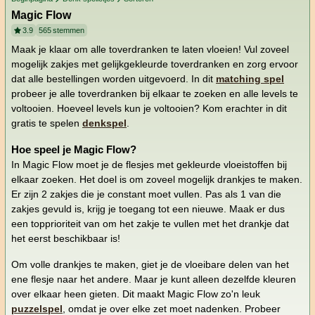
Magic Flow
3.9
565
stemmen
Maak je klaar om alle toverdranken te laten vloeien! Vul zoveel
mogelijk zakjes met gelijkgekleurde toverdranken en zorg ervoor
dat alle bestellingen worden uitgevoerd. In dit
matching spel
probeer je alle toverdranken bij elkaar te zoeken en alle levels te
voltooien. Hoeveel levels kun je voltooien? Kom erachter in dit
gratis te spelen
denkspel
.
Hoe speel je Magic Flow?
In Magic Flow moet je de flesjes met gekleurde vloeistoffen bij
elkaar zoeken. Het doel is om zoveel mogelijk drankjes te maken.
Er zijn 2 zakjes die je constant moet vullen. Pas als 1 van die
zakjes gevuld is, krijg je toegang tot een nieuwe. Maak er dus
een topprioriteit van om het zakje te vullen met het drankje dat
het eerst beschikbaar is!
Om volle drankjes te maken, giet je de vloeibare delen van het
ene flesje naar het andere. Maar je kunt alleen dezelfde kleuren
over elkaar heen gieten. Dit maakt Magic Flow zo'n leuk
puzzelspel
, omdat je over elke zet moet nadenken. Probeer