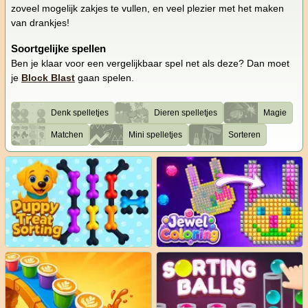
zoveel mogelijk zakjes te vullen, en veel plezier met het maken
van drankjes!
Soortgelijke spellen
Ben je klaar voor een vergelijkbaar spel net als deze? Dan moet
je
Block Blast
gaan spelen.
Denk spelletjes
Dieren spelletjes
Magie
Matchen
Mini spelletjes
Sorteren