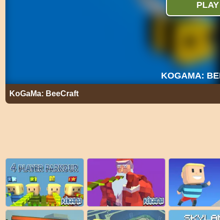
KoGaMa: BeeCraft