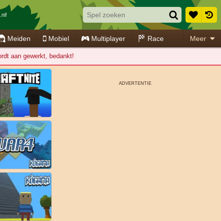
nl!
Meiden
Mobiel
Multiplayer
Race
Meer
wordt aan gewerkt, bedankt!