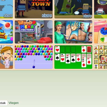
Vliegen
ebalk